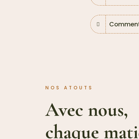
Comment 
NOS ATOUTS
Avec nous,
chaque mati