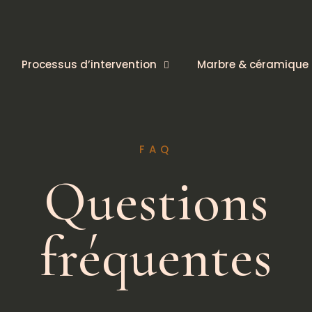
Processus d’intervention
Marbre & céramique
FAQ
Questions
fréquentes