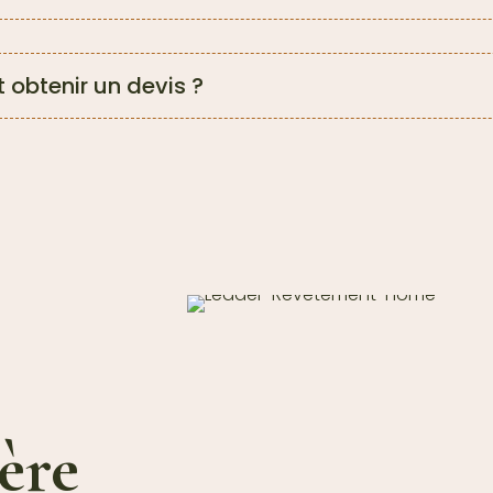
obtenir un devis ?
ère