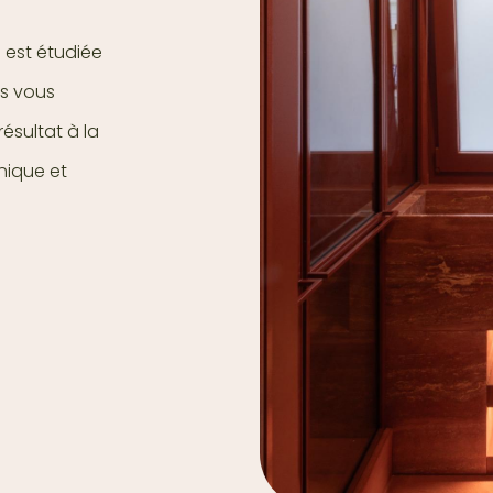
est étudiée
ns vous
ésultat à la
nique et