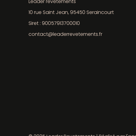
Leader revetements
10 rue Saint Jean, 95450 Seraincourt
Siret : 90057913700010
contact@leaderrevetements.fr