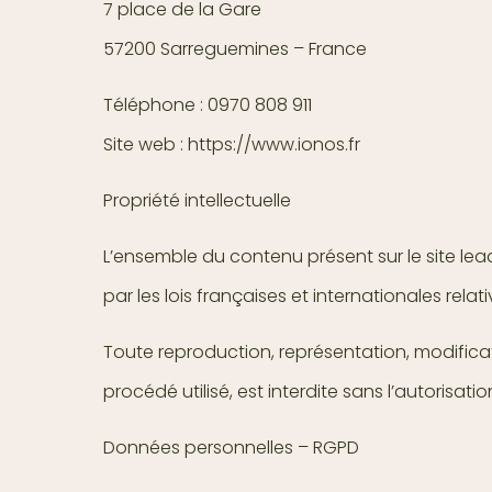
7 place de la Gare
57200 Sarreguemines – France
Téléphone : 0970 808 911
Site web : https://www.ionos.fr
Propriété intellectuelle
L’ensemble du contenu présent sur le site lead
par les lois françaises et internationales relati
Toute reproduction, représentation, modificat
procédé utilisé, est interdite sans l’autorisat
Données personnelles – RGPD