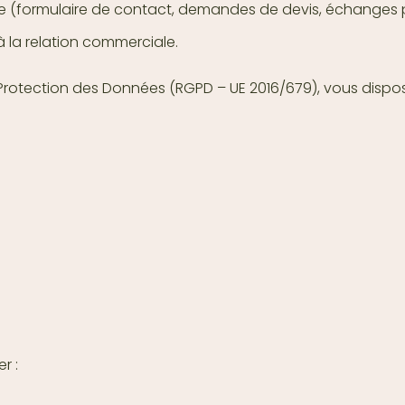
ite (formulaire de contact, demandes de devis, échanges 
à la relation commerciale.
otection des Données (RGPD – UE 2016/679), vous dispose
r :