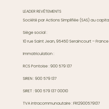
LEADER REVÊTEMENTS
Société par Actions Simplifiée (SAS) au capit
Siège social :
10 rue Saint Jean, 95450 Seraincourt – France
Immatriculation :
RCS Pontoise : 900 579 137
SIREN : 900 579 137
SIRET : 900 579 137 00010
TVA intracommunautaire : FR12900579137