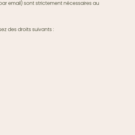
par email) sont strictement nécessaires au
z des droits suivants :