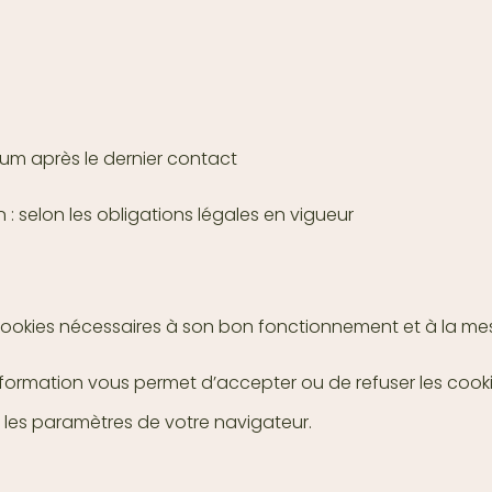
um après le dernier contact
: selon les obligations légales en vigueur
s cookies nécessaires à son bon fonctionnement et à la m
nformation vous permet d’accepter ou de refuser les cooki
 les paramètres de votre navigateur.