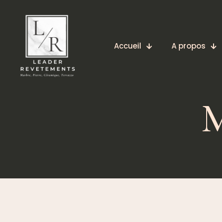
Accueil
A propos
M