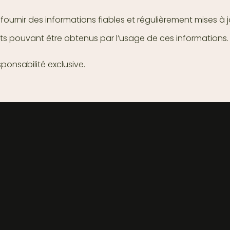
rnir des informations fiables et régulièrement mises à jou
ats pouvant être obtenus par l’usage de ces informations.
esponsabilité exclusive.