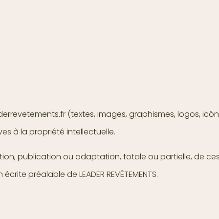
errevetements.fr (textes, images, graphismes, logos, icônes
ves à la propriété intellectuelle.
ion, publication ou adaptation, totale ou partielle, de ce
ion écrite préalable de LEADER REVÊTEMENTS.